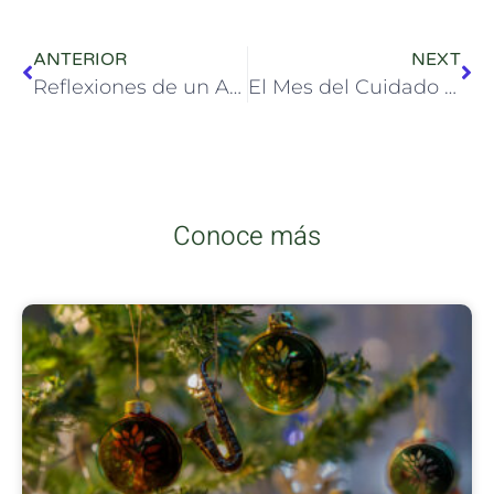
ANTERIOR
NEXT
Reflexiones de un Año: Cómo Velintra Acompaña y Protege a Nuestra Familia Extendida
El Mes del Cuidado y el Amor en Todas sus Formas
Conoce más