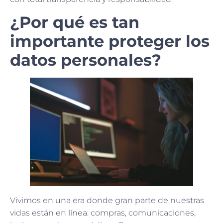
¿Por qué es tan
importante proteger los
datos personales?
Vivimos en una era donde gran parte de nuestras
vidas están en línea: compras, comunicaciones,