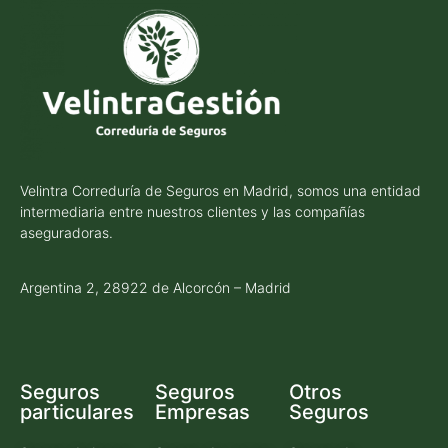
Velintra Correduría de Seguros en Madrid, somos una entidad
intermediaria entre nuestros clientes y las compañías
aseguradoras.
Argentina 2, 28922 de Alcorcón – Madrid
Seguros
Seguros
Otros
particulares
Empresas
Seguros