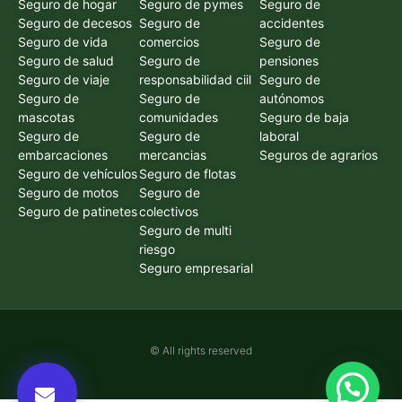
Seguro de hogar
Seguro de pymes
Seguro de
Seguro de decesos
Seguro de
accidentes
Seguro de vida
comercios
Seguro de
Seguro de salud
Seguro de
pensiones
Seguro de viaje
responsabilidad ciil
Seguro de
Seguro de
Seguro de
autónomos
mascotas
comunidades
Seguro de baja
Seguro de
Seguro de
laboral
embarcaciones
mercancias
Seguros de agrarios
Seguro de vehículos
Seguro de flotas
Seguro de motos
Seguro de
Seguro de patinetes
colectivos
Seguro de multi
riesgo
Seguro empresarial
© All rights reserved