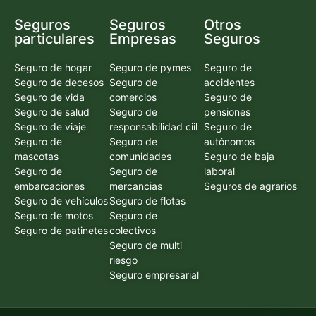
Seguros
Seguros
Otros
particulares
Empresas
Seguros
Seguro de hogar
Seguro de pymes
Seguro de
Seguro de decesos
Seguro de
accidentes
Seguro de vida
comercios
Seguro de
Seguro de salud
Seguro de
pensiones
Seguro de viaje
responsabilidad ciil
Seguro de
Seguro de
Seguro de
autónomos
mascotas
comunidades
Seguro de baja
Seguro de
Seguro de
laboral
embarcaciones
mercancias
Seguros de agrarios
Seguro de vehículos
Seguro de flotas
Seguro de motos
Seguro de
Seguro de patinetes
colectivos
Seguro de multi
riesgo
Seguro empresarial