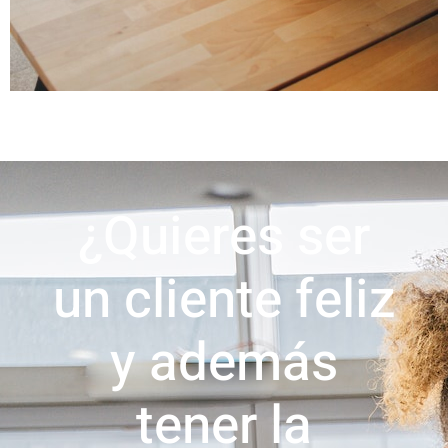
¿Quieres ser
un cliente feliz
y además
tener la