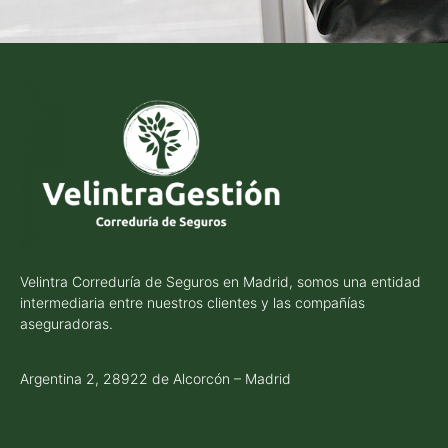
Velintra Correduría de Seguros en Madrid, somos una entidad
intermediaria entre nuestros clientes y las compañías
aseguradoras.
Argentina 2, 28922 de Alcorcón – Madrid