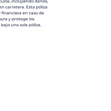
culos, incluyendo daños,
en carretera. Esta póliza
d financiera en caso de
ura y protege los
bajo una sola póliza.