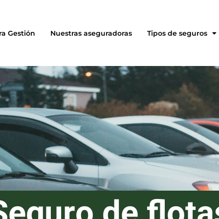
ra Gestión
Nuestras aseguradoras
Tipos de seguros
Seguro de flota