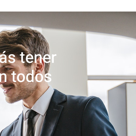
ás tener
en todos