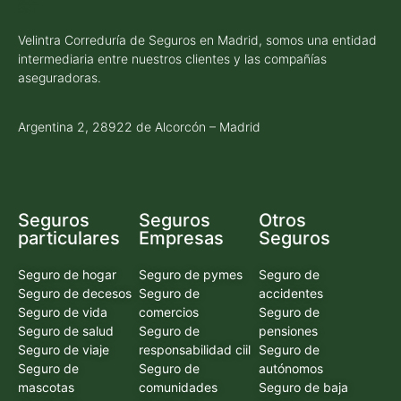
Velintra Correduría de Seguros en Madrid, somos una entidad
intermediaria entre nuestros clientes y las compañías
aseguradoras.
Argentina 2, 28922 de Alcorcón – Madrid
Seguros
Seguros
Otros
particulares
Empresas
Seguros
Seguro de hogar
Seguro de pymes
Seguro de
Seguro de decesos
Seguro de
accidentes
Seguro de vida
comercios
Seguro de
Seguro de salud
Seguro de
pensiones
Seguro de viaje
responsabilidad ciil
Seguro de
Seguro de
Seguro de
autónomos
mascotas
comunidades
Seguro de baja