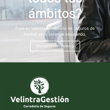
ámbitos?
Pues en Velintra Correduría de Seguros de
Madrid ya te estamos esperando.
Contacta con Velintra