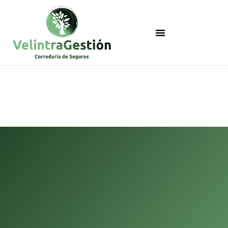
Asegura tu patinete
eléctrico