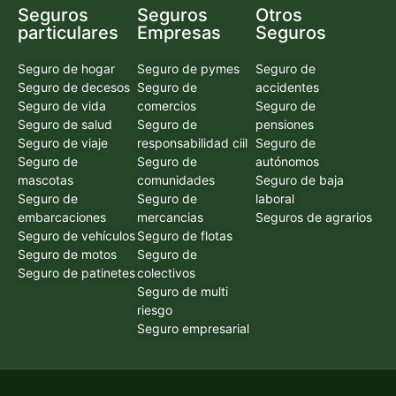
Seguros
Seguros
Otros
particulares
Empresas
Seguros
Seguro de hogar
Seguro de pymes
Seguro de
Seguro de decesos
Seguro de
accidentes
Seguro de vida
comercios
Seguro de
Seguro de salud
Seguro de
pensiones
Seguro de viaje
responsabilidad ciil
Seguro de
Seguro de
Seguro de
autónomos
mascotas
comunidades
Seguro de baja
Seguro de
Seguro de
laboral
embarcaciones
mercancias
Seguros de agrarios
Seguro de vehículos
Seguro de flotas
Seguro de motos
Seguro de
Seguro de patinetes
colectivos
Seguro de multi
riesgo
Seguro empresarial