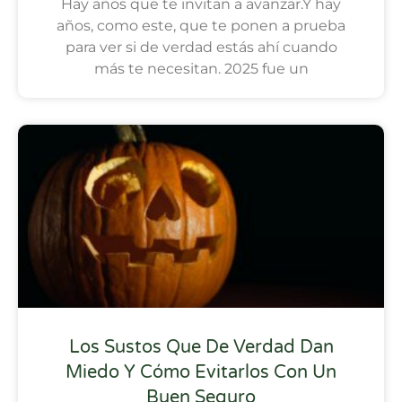
Hay años que te invitan a avanzar.Y hay
años, como este, que te ponen a prueba
para ver si de verdad estás ahí cuando
más te necesitan. 2025 fue un
Los Sustos Que De Verdad Dan
Miedo Y Cómo Evitarlos Con Un
Buen Seguro